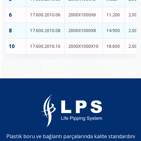
6
17.600.2010.06
2000X1000X6
11.200
2.000
8
17.600.2010.08
2000X1000X8
14.900
2.000
10
17.600.2010.10
2000X1000X10
18.600
2.000
Plastik boru ve bağlantı parçalarında kalite standardını