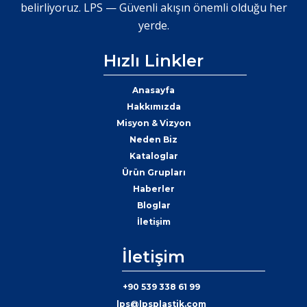
belirliyoruz. LPS — Güvenli akışın önemli olduğu her
yerde.
Hızlı Linkler
Anasayfa
Hakkımızda
Misyon & Vizyon
Neden Biz
Kataloglar
Ürün Grupları
Haberler
Bloglar
İletişim
İletişim
+90 539 338 61 99
lps@lpsplastik.com