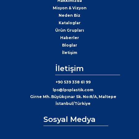
Hakkımızda
Misyon & Vizyon
Neden Biz
Kataloglar
Ürün Grupları
Haberler
Bloglar
İletişim
İletişim
+90 539 338 61 99
lps@lpsplastik.com
Girne Mh. Büyükçınar Sk. No:8/A, Maltepe
İstanbul/Türkiye
Sosyal Medya