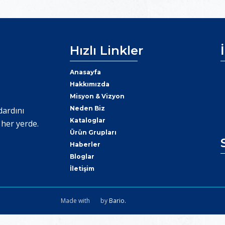
Hızlı Linkler
Anasayfa
Hakkımızda
Misyon & Vizyon
Neden Biz
dardını
Kataloglar
 her yerde.
Ürün Grupları
Haberler
Bloglar
İletişim
Made with
by
Bario.