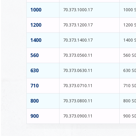
1000
70.373.1000.17
1000 
1200
70.373.1200.17
1200 
1400
70.373.1400.17
1400 
560
70.373.0560.11
560 S
630
70.373.0630.11
630 S
710
70.373.0710.11
710 S
800
70.373.0800.11
800 S
900
70.373.0900.11
900 S