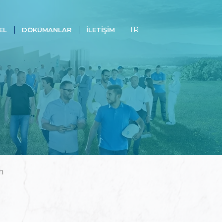
TR
EL
DÖKÜMANLAR
İLETIŞIM
h