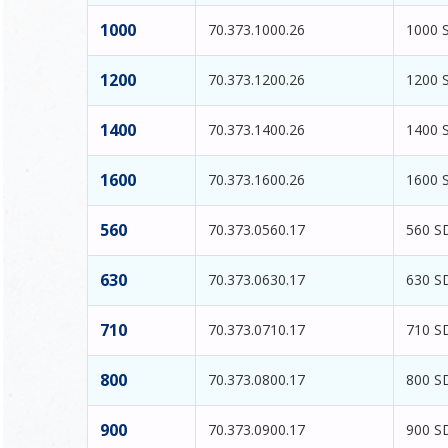
1000
70.373.1000.26
1000 
1200
70.373.1200.26
1200 
1400
70.373.1400.26
1400 
1600
70.373.1600.26
1600 
560
70.373.0560.17
560 S
630
70.373.0630.17
630 S
710
70.373.0710.17
710 S
800
70.373.0800.17
800 S
900
70.373.0900.17
900 S