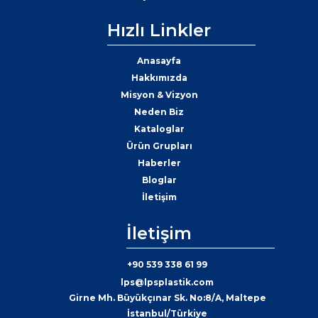
Hızlı Linkler
Anasayfa
Hakkımızda
Misyon & Vizyon
Neden Biz
Kataloglar
Ürün Grupları
Haberler
Bloglar
İletişim
İletişim
+90 539 338 61 99
lps@lpsplastik.com
Girne Mh. Büyükçınar Sk. No:8/A, Maltepe
İstanbul/Türkiye