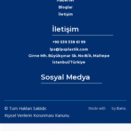
Haberler
Bloglar
İletişim
İletişim
+90 539 338 61 99
lps@lpsplastik.com
Girne Mh. Büyükçınar Sk. No:8/A, Maltepe
İstanbul/Türkiye
Sosyal Medya
© Tüm Hakları Saklıdır.
Made with
by
Bario.
Kişisel Verilerin Korunması Kanunu