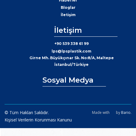
Haberler
Bloglar
İletişim
İletişim
+90 539 338 61 99
lps@lpsplastik.com
Girne Mh. Büyükçınar Sk. No:8/A, Maltepe
İstanbul/Türkiye
Sosyal Medya
© Tüm Hakları Saklıdır.
Made with
by
Bario.
Kişisel Verilerin Korunması Kanunu