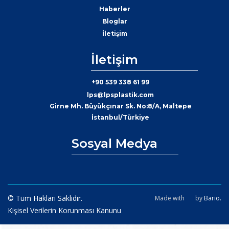
Haberler
Bloglar
İletişim
İletişim
+90 539 338 61 99
lps@lpsplastik.com
Girne Mh. Büyükçınar Sk. No:8/A, Maltepe
İstanbul/Türkiye
Sosyal Medya
© Tüm Hakları Saklıdır.
Made with
by
Bario.
Kişisel Verilerin Korunması Kanunu