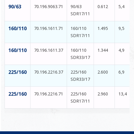
90/63
70.196.9063.71
90/63
0.612
5,4
SDR17/11
160/110
70.196.1611.71
160/110
1.495
9,5
SDR17/11
160/110
70.196.1611.37
160/110
1.344
4,9
SDR33/17
225/160
70.196.2216.37
225/160
2.600
6,9
SDR33/17
225/160
70.196.2216.71
225/160
2.960
13,4
SDR17/11