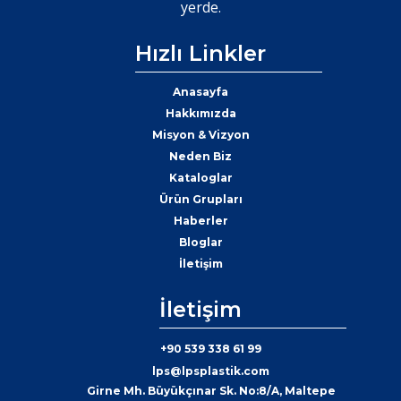
yerde.
Hızlı Linkler
Anasayfa
Hakkımızda
Misyon & Vizyon
Neden Biz
Kataloglar
Ürün Grupları
Haberler
Bloglar
İletişim
İletişim
+90 539 338 61 99
lps@lpsplastik.com
Girne Mh. Büyükçınar Sk. No:8/A, Maltepe