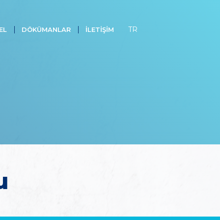
TR
EL
DÖKÜMANLAR
İLETIŞIM
u