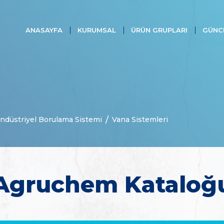
ANASAYFA
KURUMSAL
ÜRÜN GRUPLARI
GÜNC
düstriyel Borulama Sistemi
Vana Sistemleri
Agruchem Kataloğ